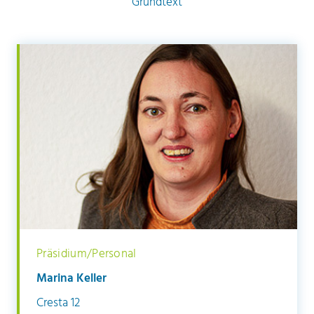
UNSERE KIRCHEN
Grundtext
KONTAKT
Präsidium/Personal
Marina Keller
Cresta 12