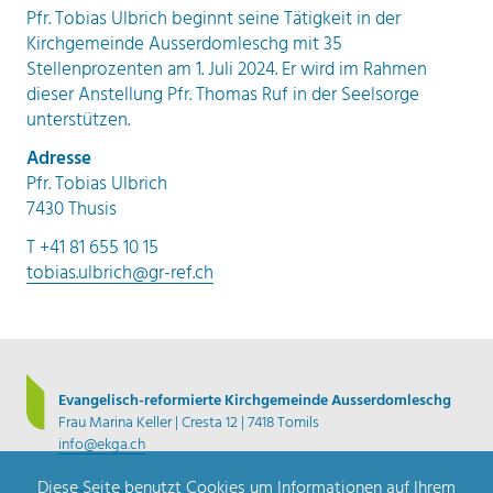
Pfr. Tobias Ulbrich beginnt seine Tätigkeit in der
Kirchgemeinde Ausserdomleschg mit 35
Stellenprozenten am 1. Juli 2024. Er wird im Rahmen
dieser Anstellung Pfr. Thomas Ruf in der Seelsorge
unterstützen.
Adresse
Pfr. Tobias Ulbrich
7430 Thusis
T +41 81 655 10 15
tobias.ulbrich@gr-ref.ch
Evangelisch-reformierte Kirchgemeinde Ausserdomleschg
Frau Marina Keller | Cresta 12 | 7418 Tomils
info@ekga.ch
Diese Seite benutzt Cookies um Informationen auf Ihrem