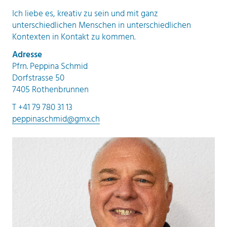
Ich liebe es, kreativ zu sein und mit ganz
unterschiedlichen Menschen in unterschiedlichen
Kontexten in Kontakt zu kommen.
Adresse
Pfrn. Peppina Schmid
Dorfstrasse 50
7405 Rothenbrunnen
T +41 79 780 31 13
peppinaschmid@gmx.ch